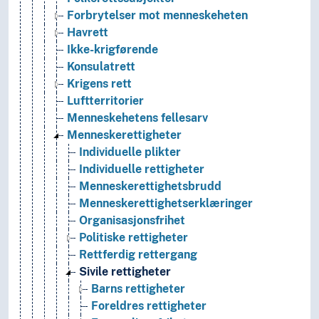
Forbrytelser mot menneskeheten
Havrett
Ikke-krigførende
Konsulatrett
Krigens rett
Luftterritorier
Menneskehetens fellesarv
Menneskerettigheter
Individuelle plikter
Individuelle rettigheter
Menneskerettighetsbrudd
Menneskerettighetserklæringer
Organisasjonsfrihet
Politiske rettigheter
Rettferdig rettergang
Sivile rettigheter
Barns rettigheter
Foreldres rettigheter