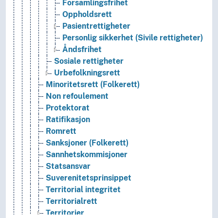
Forsamlingsfrihet
Oppholdsrett
Pasientrettigheter
Personlig sikkerhet (Sivile rettigheter)
Åndsfrihet
Sosiale rettigheter
Urbefolkningsrett
Minoritetsrett (Folkerett)
Non refoulement
Protektorat
Ratifikasjon
Romrett
Sanksjoner (Folkerett)
Sannhetskommisjoner
Statsansvar
Suverenitetsprinsippet
Territorial integritet
Territorialrett
Territorier