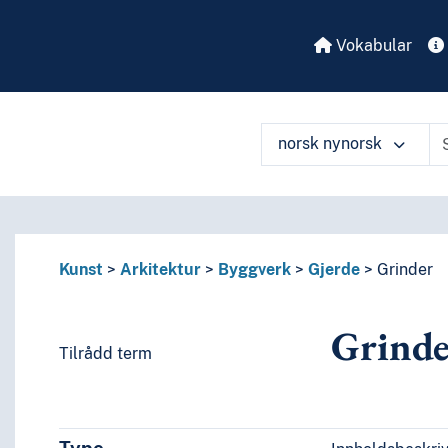
Vokabular
norsk nynorsk
Kunst
Arkitektur
Byggverk
Gjerde
Grinder
Grinde
Tilrådd term