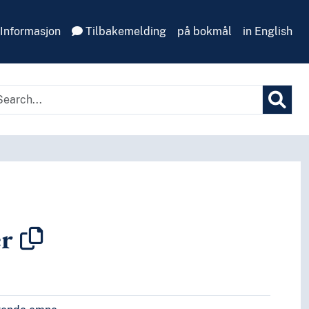
Informasjon
Tilbakemelding
på bokmål
in English
r