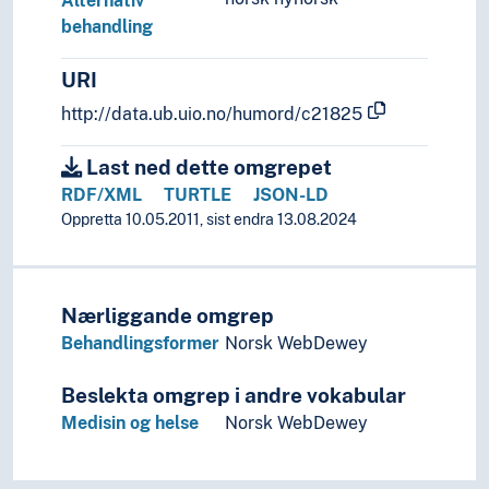
Alternativ
behandling
URI
http://data.ub.uio.no/humord/c21825
Last ned dette omgrepet
RDF/XML
TURTLE
JSON-LD
Oppretta 10.05.2011, sist endra 13.08.2024
Nærliggande omgrep
Behandlingsformer
Norsk WebDewey
Beslekta omgrep i andre vokabular
Medisin og helse
Norsk WebDewey