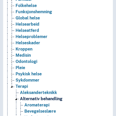
Folkehelse
Funksjonshemning
Global helse
Helsearbeid
Helseatferd
Helseproblemer
Helseskader
Kroppen
Medisin
Odontologi
Pleie
Psykisk helse
Sykdommer
Terapi
Aleksanderteknikk
Alternativ behandling
Aromaterapi
Bevegelseslære