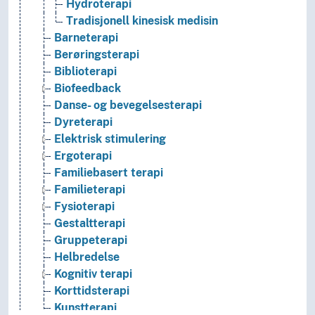
Hydroterapi
Tradisjonell kinesisk medisin
Barneterapi
Berøringsterapi
Biblioterapi
Biofeedback
Danse- og bevegelsesterapi
Dyreterapi
Elektrisk stimulering
Ergoterapi
Familiebasert terapi
Familieterapi
Fysioterapi
Gestaltterapi
Gruppeterapi
Helbredelse
Kognitiv terapi
Korttidsterapi
Kunstterapi