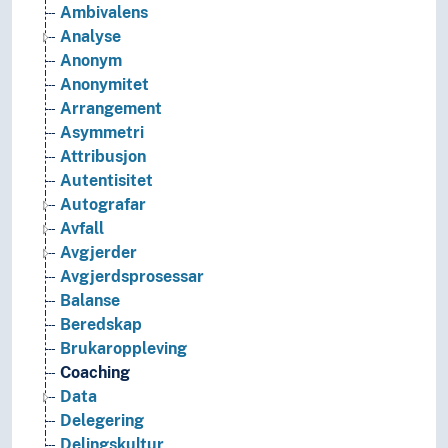
Ambivalens
Analyse
Anonym
Anonymitet
Arrangement
Asymmetri
Attribusjon
Autentisitet
Autografar
Avfall
Avgjerder
Avgjerdsprosessar
Balanse
Beredskap
Brukaroppleving
Coaching
Data
Delegering
Delingskultur