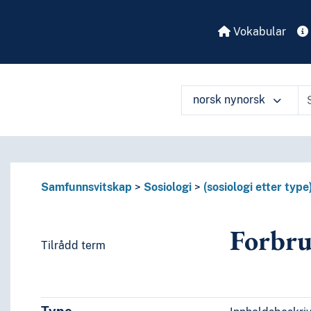
Vokabular
norsk nynorsk
Samfunnsvitskap
Sosiologi
(sosiologi etter type
Forbru
Tilrådd term