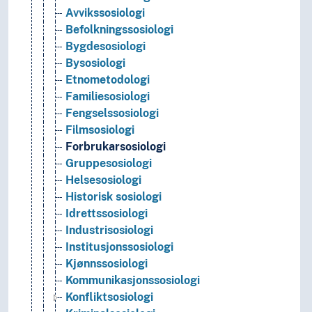
Avvikssosiologi
Befolkningssosiologi
Bygdesosiologi
Bysosiologi
Etnometodologi
Familiesosiologi
Fengselssosiologi
Filmsosiologi
Forbrukarsosiologi
Gruppesosiologi
Helsesosiologi
Historisk sosiologi
Idrettssosiologi
Industrisosiologi
Institusjonssosiologi
Kjønnssosiologi
Kommunikasjonssosiologi
Konfliktsosiologi