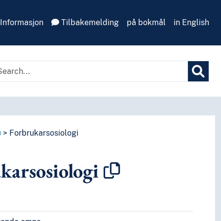
Informasjon
Tilbakemelding
på bokmål
in English
)
Forbrukarsosiologi
karsosiologi