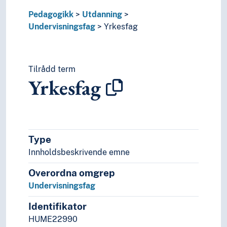
Pedagogikk
Utdanning
Undervisningsfag
Yrkesfag
Tilrådd term
Yrkesfag
Type
Innholdsbeskrivende emne
Overordna omgrep
Undervisningsfag
Identifikator
HUME22990