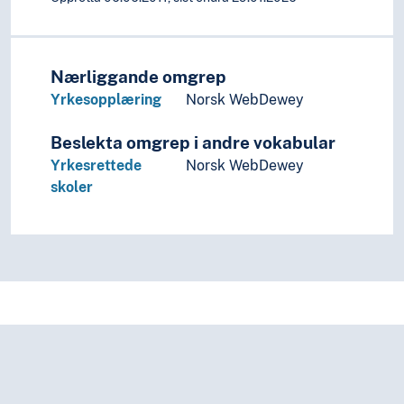
Nærliggande omgrep
Yrkesopplæring
Norsk WebDewey
Beslekta omgrep i andre vokabular
Yrkesrettede
Norsk WebDewey
skoler