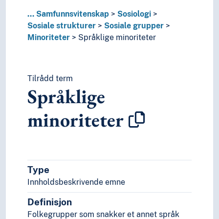
...
Samfunnsvitenskap
Sosiologi
Sosiale strukturer
Sosiale grupper
Minoriteter
Språklige minoriteter
Tilrådd term
Språklige
minoriteter
Type
Innholdsbeskrivende emne
Definisjon
Folkegrupper som snakker et annet språk