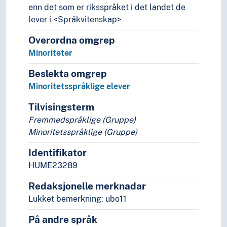
enn det som er riksspråket i det landet de
lever i <Språkvitenskap>
Overordna omgrep
Minoriteter
Beslekta omgrep
Minoritetsspråklige elever
Tilvisingsterm
Fremmedspråklige (Gruppe)
Minoritetsspråklige (Gruppe)
Identifikator
HUME23289
Redaksjonelle merknadar
Lukket bemerkning: ubo11
På andre språk