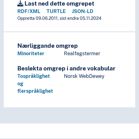
Last ned dette omgrepet
RDF/XML
TURTLE
JSON-LD
Oppretta 09.06.2011, sist endra 05.11.2024
Nærliggande omgrep
Minoriteter
Realfagstermer
Beslekta omgrep i andre vokabular
Tospråklighet
Norsk WebDewey
og
flerspråklighet