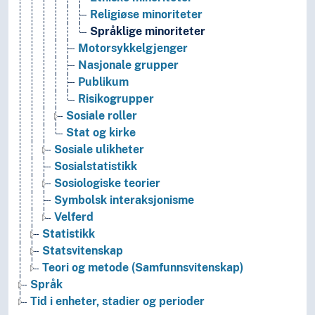
Religiøse minoriteter
Språklige minoriteter
Motorsykkelgjenger
Nasjonale grupper
Publikum
Risikogrupper
Sosiale roller
Stat og kirke
Sosiale ulikheter
Sosialstatistikk
Sosiologiske teorier
Symbolsk interaksjonisme
Velferd
Statistikk
Statsvitenskap
Teori og metode (Samfunnsvitenskap)
Språk
Tid i enheter, stadier og perioder