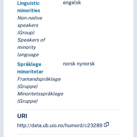
engelsk
Linguistic
minorities
Non-native
speakers
(Group)
Speakers of
minority
language
norsk nynorsk
Språklege
minoritetar
Framandspråklege
(Gruppe)
Minoritetsspråklege
(Gruppe)
URI
http://data.ub.uio.no/humord/c23289