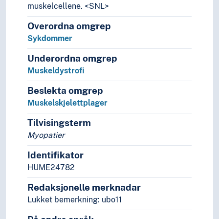
muskelcellene. <SNL>
Overordna omgrep
Sykdommer
Underordna omgrep
Muskeldystrofi
Beslekta omgrep
Muskelskjelettplager
Tilvisingsterm
Myopatier
Identifikator
HUME24782
Redaksjonelle merknadar
Lukket bemerkning: ubo11