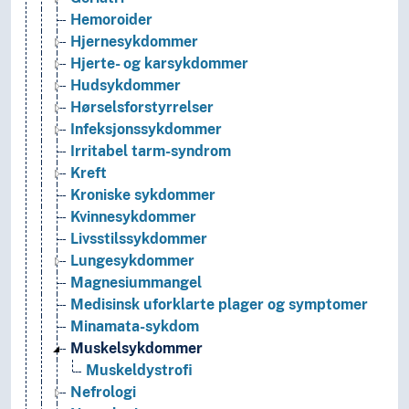
Hemoroider
Hjernesykdommer
Hjerte- og karsykdommer
Hudsykdommer
Hørselsforstyrrelser
Infeksjonssykdommer
Irritabel tarm-syndrom
Kreft
Kroniske sykdommer
Kvinnesykdommer
Livsstilssykdommer
Lungesykdommer
Magnesiummangel
Medisinsk uforklarte plager og symptomer
Minamata-sykdom
Muskelsykdommer
Muskeldystrofi
Nefrologi