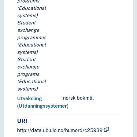
programs
(Educational
systems)
Student
exchange
programmes
(Educational
systems)
Student
exchange
programs
(Educational
systems)
norsk bokmål
Utveksling
(Utdanningssystemer)
URI
http://data.ub.uio.no/humord/c25939