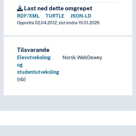
Last ned dette omgrepet
RDF/XML
TURTLE
JSON-LD
Oppretta 02.04.2012, sist endra 19.01.2026
Tilsvarande
Elevutveksling
Norsk WebDewey
og
studentutveksling
(nb)