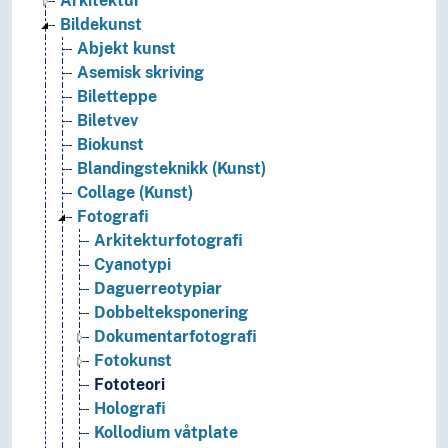
Arkitektur
Bildekunst
Abjekt kunst
Asemisk skriving
Biletteppe
Biletvev
Biokunst
Blandingsteknikk (Kunst)
Collage (Kunst)
Fotografi
Arkitekturfotografi
Cyanotypi
Daguerreotypiar
Dobbelteksponering
Dokumentarfotografi
Fotokunst
Fototeori
Holografi
Kollodium våtplate