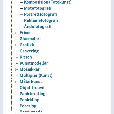
Komposisjon (Fotokunst)
Motefotografi
Portrettfotografi
Reklamefotografi
Åndefotografi
Friser
Glasmåleri
Grafikk
Gravering
Kitsch
Kunstmodellar
Mosaikkar
Multipler (Kunst)
Målarkunst
Objet trouvé
Papirbretting
Papirklipp
Posering
Readymade