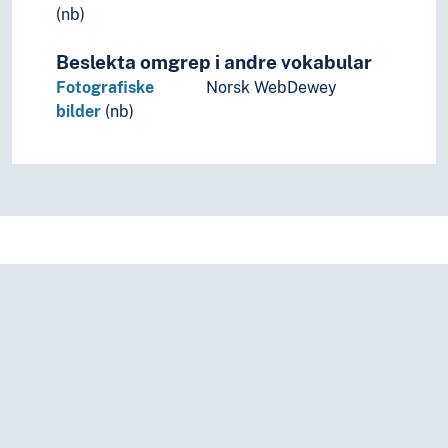
(nb)
Beslekta omgrep i andre vokabular
Fotografiske
Norsk WebDewey
bilder
(nb)