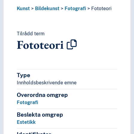
Silhuettar
Kunst
Bildekunst
Fotografi
Fototeori
Skisser (Biletkunst)
Skulptur
Teiknekunst
Tilrådd term
Verke­middel (Bildekunst)
Fototeori
Design
Film
Folkekunst
Improvisasjon
Kalligrafi
Type
Kunstforståing
Innholdsbeskrivende emne
Kunsthandverk
Kunsthistorie
Overordna omgrep
Kunsthistorie (Faget)
Fotografi
Kunstnargrupper
Kunstnarisk verksemd
Beslekta omgrep
Kunstnartekstar
Estetikk
Kunstpsykologi