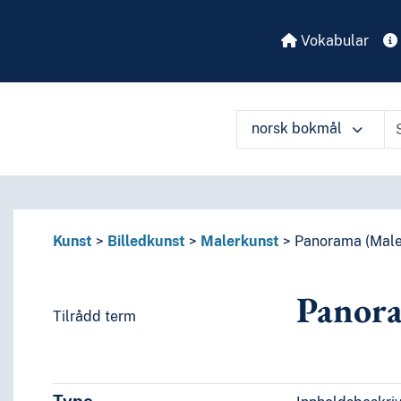
Vokabular
norsk bokmål
Kunst
Billedkunst
Malerkunst
Panorama (Male
Panora
Tilrådd term