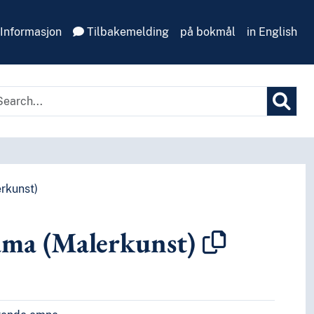
Informasjon
Tilbakemelding
på bokmål
in English
rkunst)
ma (Malerkunst)