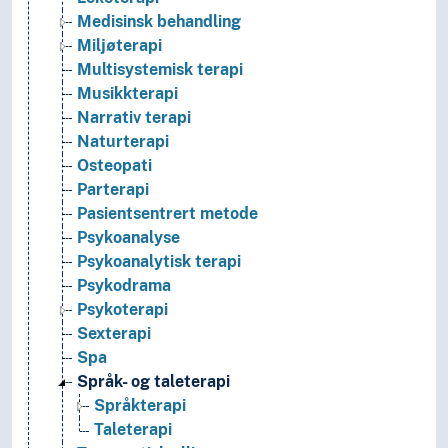
Medisinsk behandling
Miljøterapi
Multisystemisk terapi
Musikkterapi
Narrativ terapi
Naturterapi
Osteopati
Parterapi
Pasientsentrert metode
Psykoanalyse
Psykoanalytisk terapi
Psykodrama
Psykoterapi
Sexterapi
Spa
Språk- og taleterapi
Språkterapi
Taleterapi