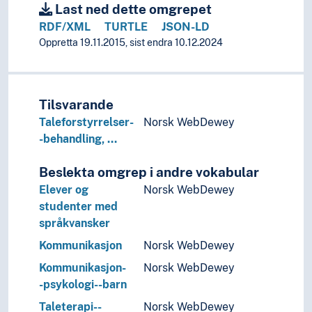
Last ned dette omgrepet
RDF/XML
TURTLE
JSON-LD
Oppretta 19.11.2015, sist endra 10.12.2024
Tilsvarande
Taleforstyrrelser-
Norsk WebDewey
-behandling, …
Beslekta omgrep i andre vokabular
Elever og
Norsk WebDewey
studenter med
språkvansker
Kommunikasjon
Norsk WebDewey
Kommunikasjon-
Norsk WebDewey
-psykologi--barn
Taleterapi--
Norsk WebDewey