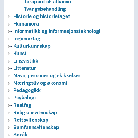
Terapeutisk allianse
Tvangsbehandling
Historie og historiefaget
Humaniora
Informatikk og informasjonsteknologi
Ingeniørfag
Kulturkunnskap
Kunst
Lingvistikk
Litteratur
Navn, personer og skikkelser
Næringsliv og økonomi
Pedagogikk
Psykologi
Realfag
Religionsvitenskap
Rettsvitenskap
Samfunnsvitenskap
Språk