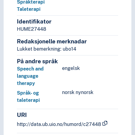
Språkterapi
Taleterapi
Identifikator
HUME27448
Redaksjonelle merknadar
Lukket bemerkning: ubo14
På andre språk
engelsk
Speech and
language
therapy
norsk nynorsk
Språk- og
taleterapi
URI
http://data.ub.uio.no/humord/c27448