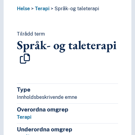
Tid i enheter, stadier og perioder
Helse
Terapi
Språk- og taleterapi
Tilrådd term
Språk- og taleterapi
Type
Innholdsbeskrivende emne
Overordna omgrep
Terapi
Underordna omgrep