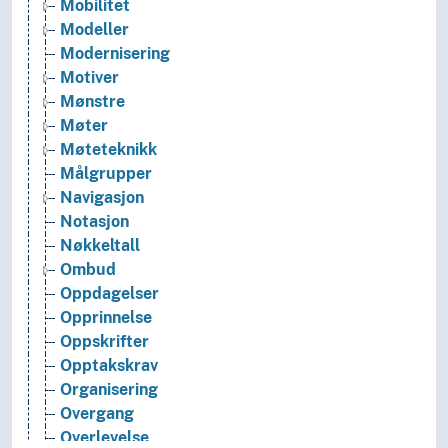
Mobilitet
Modeller
Modernisering
Motiver
Mønstre
Møter
Møteteknikk
Målgrupper
Navigasjon
Notasjon
Nøkkeltall
Ombud
Oppdagelser
Opprinnelse
Oppskrifter
Opptakskrav
Organisering
Overgang
Overlevelse