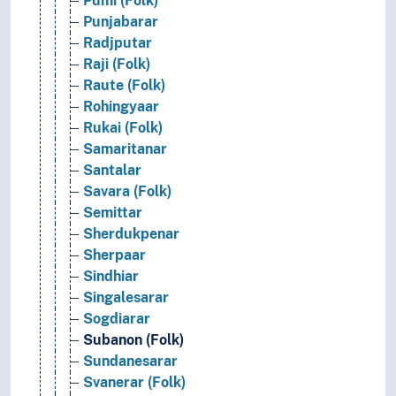
Pumi (Folk)
Punjabarar
Radjputar
Raji (Folk)
Raute (Folk)
Rohingyaar
Rukai (Folk)
Samaritanar
Santalar
Savara (Folk)
Semittar
Sherdukpenar
Sherpaar
Sindhiar
Singalesarar
Sogdiarar
Subanon (Folk)
Sundanesarar
Svanerar (Folk)