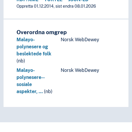
Oppretta 01.12.2014, sist endra 08.01.2026
Overordna omgrep
Malayo-
Norsk WebDewey
polynesere og
beslektede folk
(nb)
Malayo-
Norsk WebDewey
polynesere--
sosiale
aspekter, …
(nb)