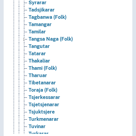
Syrarar
Tadsjikarar
Tagbanwa (Folk)
Tamangar
Tamilar
Tangsa Naga (Folk)
Tangutar
Tatarar
Thakaliar
Thami (Folk)
Tharuar
Tibetanarar
Toraja (Folk)
Tsjerkessarar
Tsjetsjenarar
Tsjuktsjere
Turkmenarar
Tuvinar
Tyrkarar