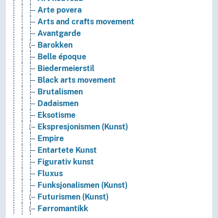
Arte povera
Arts and crafts movement
Avantgarde
Barokken
Belle époque
Biedermeierstil
Black arts movement
Brutalismen
Dadaismen
Eksotisme
Ekspresjonismen (Kunst)
Empire
Entartete Kunst
Figurativ kunst
Fluxus
Funksjonalismen (Kunst)
Futurismen (Kunst)
Førromantikk