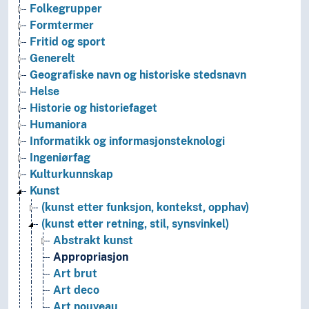
Folkegrupper
Formtermer
Fritid og sport
Generelt
Geografiske navn og historiske stedsnavn
Helse
Historie og historiefaget
Humaniora
Informatikk og informasjonsteknologi
Ingeniørfag
Kulturkunnskap
Kunst
(kunst etter funksjon, kontekst, opphav)
(kunst etter retning, stil, synsvinkel)
Abstrakt kunst
Appropriasjon
Art brut
Art deco
Art nouveau