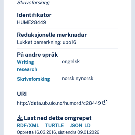
Skriveforsking
Identifikator
HUME28449
Redaksjonelle merknadar
Lukket bemerkning: ubo16
På andre språk
engelsk
Writing
research
norsk nynorsk
Skriveforsking
URI
http://data.ub.uio.no/humord/c28449
Last ned dette omgrepet
RDF/XML
TURTLE
JSON-LD
Oppretta 16.03.2016, sist endra 09.01.2026