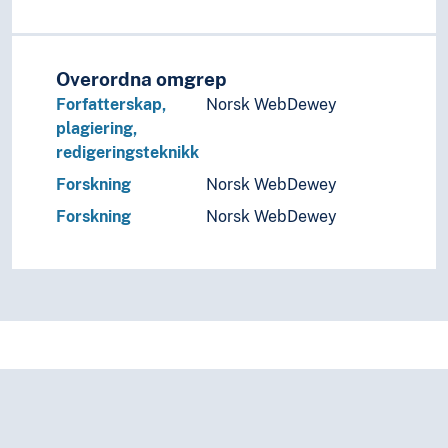
Overordna omgrep
Forfatterskap,
Norsk WebDewey
plagiering,
redigeringsteknikk
Forskning
Norsk WebDewey
Forskning
Norsk WebDewey