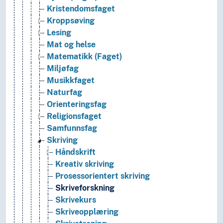
Kristendomsfaget
Kroppsøving
Lesing
Mat og helse
Matematikk (Faget)
Miljøfag
Musikkfaget
Naturfag
Orienteringsfag
Religionsfaget
Samfunnsfag
Skriving
Håndskrift
Kreativ skriving
Prosessorientert skriving
Skriveforskning
Skrivekurs
Skriveopplæring