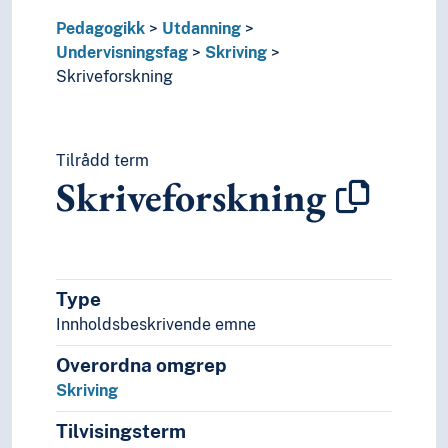
Pedagogikk
Utdanning
Undervisningsfag
Skriving
Skriveforskning
Tilrådd term
Skriveforskning
Type
Innholdsbeskrivende emne
Overordna omgrep
Skriving
Tilvisingsterm