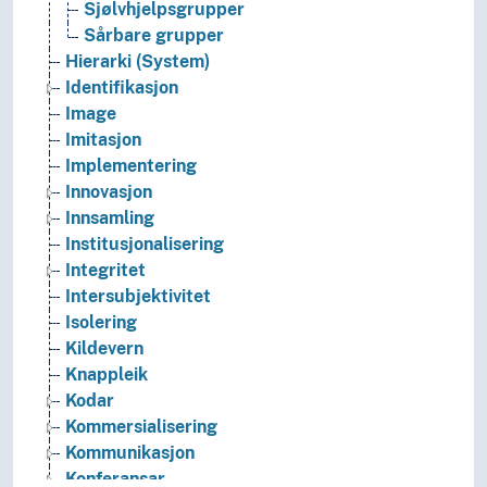
Sjølvhjelpsgrupper
Sårbare grupper
Hierarki (System)
Identifikasjon
Image
Imitasjon
Implementering
Innovasjon
Innsamling
Institusjonalisering
Integritet
Intersubjektivitet
Isolering
Kildevern
Knappleik
Kodar
Kommersialisering
Kommunikasjon
Konferansar