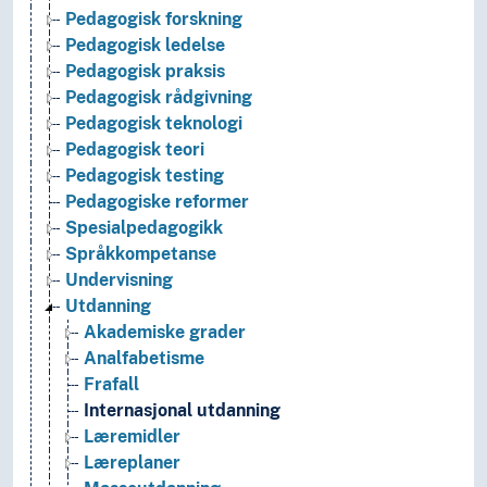
Pedagogisk forskning
Pedagogisk ledelse
Pedagogisk praksis
Pedagogisk rådgivning
Pedagogisk teknologi
Pedagogisk teori
Pedagogisk testing
Pedagogiske reformer
Spesialpedagogikk
Språkkompetanse
Undervisning
Utdanning
Akademiske grader
Analfabetisme
Frafall
Internasjonal utdanning
Læremidler
Læreplaner