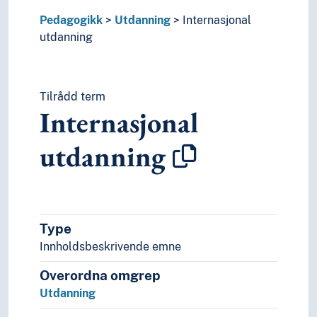
Tid i enheter, stadier og perioder
Pedagogikk
Utdanning
Internasjonal
utdanning
Tilrådd term
Internasjonal
utdanning
Type
Innholdsbeskrivende emne
Overordna omgrep
Utdanning