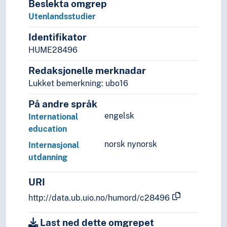
Beslekta omgrep
Utenlandsstudier
Identifikator
HUME28496
Redaksjonelle merknadar
Lukket bemerkning: ubo16
På andre språk
engelsk
International
education
norsk nynorsk
Internasjonal
utdanning
URI
http://data.ub.uio.no/humord/c28496
Last ned dette omgrepet