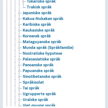
Tokariske språk
Trakisk språk
Japoniske språk
Kakua-Nukakan språk
Karibiske språk
Kaukasiske språk
Koreansk språk
Mataguyanske språk
Munda språk (Språkfamilie)
Nostratiske hypotese
Paleoasiatiske språk
Panoanske språk
Papuanske språk
Sinotibetanske språk
Språkisolat
Tai språk
Ugrupperte språk
Uralske språk
Viet-muong språk