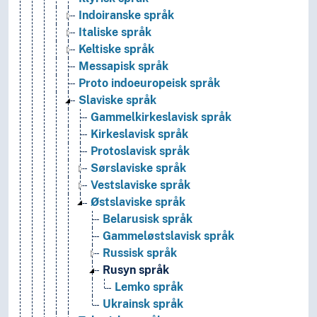
Indoiranske språk
Italiske språk
Keltiske språk
Messapisk språk
Proto indoeuropeisk språk
Slaviske språk
Gammelkirkeslavisk språk
Kirkeslavisk språk
Protoslavisk språk
Sørslaviske språk
Vestslaviske språk
Østslaviske språk
Belarusisk språk
Gammeløstslavisk språk
Russisk språk
Rusyn språk
Lemko språk
Ukrainsk språk