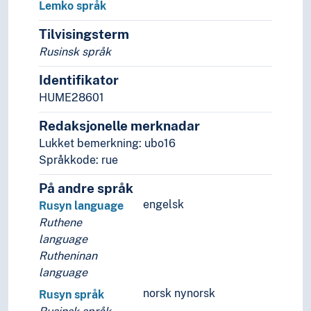
Lemko språk
Tilvisingsterm
Rusinsk språk
Identifikator
HUME28601
Redaksjonelle merknadar
Lukket bemerkning: ubo16
Språkkode: rue
På andre språk
engelsk
Rusyn language
Ruthene
language
Rutheninan
language
norsk nynorsk
Rusyn språk