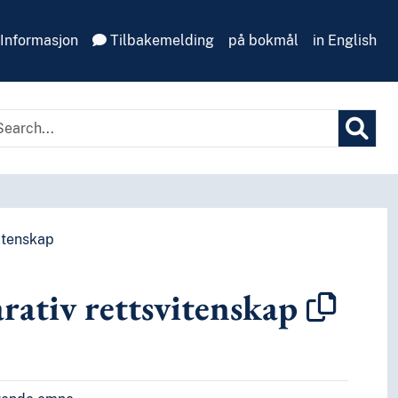
Informasjon
Tilbakemelding
på bokmål
in English
itenskap
ativ rettsvitenskap