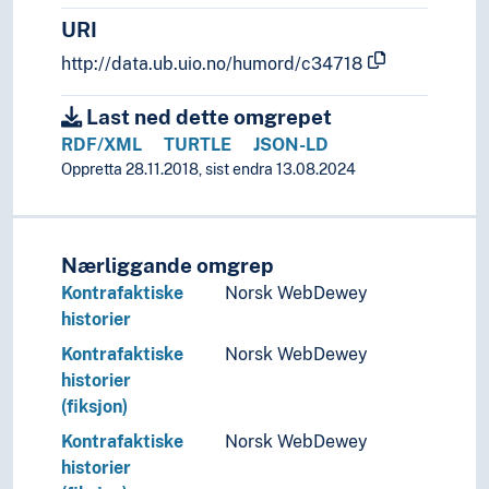
URI
http://data.ub.uio.no/humord/c34718
Last ned dette omgrepet
RDF/XML
TURTLE
JSON-LD
Oppretta 28.11.2018, sist endra 13.08.2024
Nærliggande omgrep
Kontrafaktiske
Norsk WebDewey
historier
Kontrafaktiske
Norsk WebDewey
historier
(fiksjon)
Kontrafaktiske
Norsk WebDewey
historier