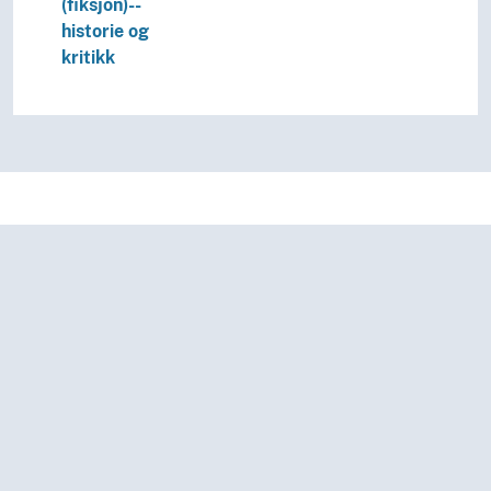
(fiksjon)--
historie og
kritikk