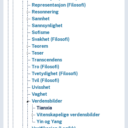
Representasjon (Filosofi)
Resonnering
Sannhet
Sannsynlighet
Sofisme
Svakhet (Filosofi)
Teorem
Teser
Transcendens
Tro (Filosofi)
Tvetydighet (Filosofi)
Tvil (Filosofi)
Uvisshet
Vaghet
Verdensbilder
Tianxia
Vitenskapelige verdensbilder
Yin og Yang