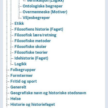
Verifikasjon (Logikk)
Ontologiske begreper
Overmenneske (Motiver)
Viljesbegreper
Etikk
Filosofiens historie (Faget)
Filosofisk lære/retning
Filosofiske metoder
Filosofiske skoler
Filosofiske teorier
Idehistorie (Faget)
Logikk
Folkegrupper
Formtermer
Fritid og sport
Generelt
Geografiske navn og historiske stedsnavn
Helse
Historie og historiefaget