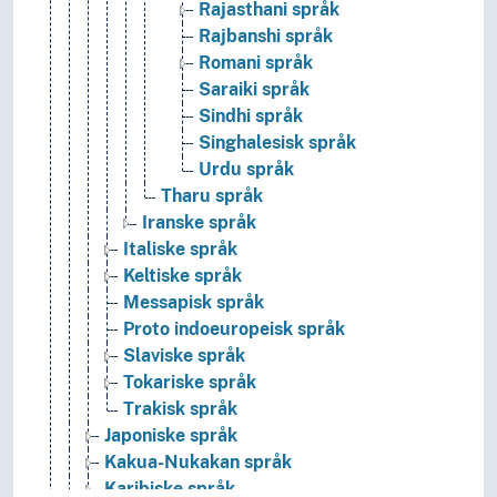
Rajasthani språk
Rajbanshi språk
Romani språk
Saraiki språk
Sindhi språk
Singhalesisk språk
Urdu språk
Tharu språk
Iranske språk
Italiske språk
Keltiske språk
Messapisk språk
Proto indoeuropeisk språk
Slaviske språk
Tokariske språk
Trakisk språk
Japoniske språk
Kakua-Nukakan språk
Karibiske språk