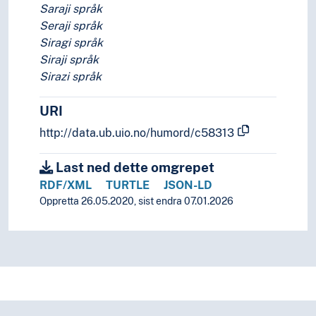
Saraji språk
Seraji språk
Siragi språk
Siraji språk
Sirazi språk
URI
http://data.ub.uio.no/humord/c58313
Last ned dette omgrepet
RDF/XML
TURTLE
JSON-LD
Oppretta 26.05.2020, sist endra 07.01.2026