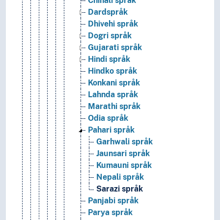
Chinali språk
Dardspråk
Dhivehi språk
Dogri språk
Gujarati språk
Hindi språk
Hindko språk
Konkani språk
Lahnda språk
Marathi språk
Odia språk
Pahari språk
Garhwali språk
Jaunsari språk
Kumauni språk
Nepali språk
Sarazi språk
Panjabi språk
Parya språk