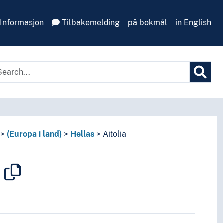
Informasjon
Tilbakemelding
på bokmål
in English
(Europa i land)
Hellas
Aitolia