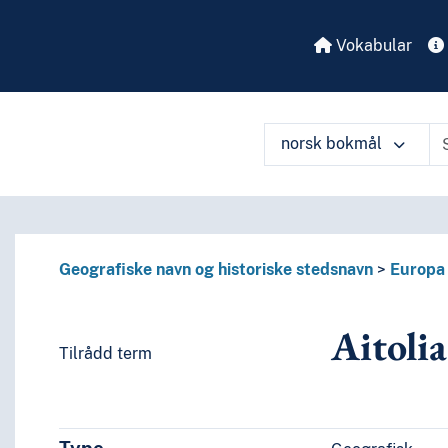
Vokabular
norsk bokmål
Geografiske navn og historiske stedsnavn
Europa
Aitolia
Tilrådd term