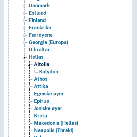
Danmark
Estland
Finland
Frankrike
Færøyene
Georgia (Europa)
Gibraltar
Hellas
Aitolia
Kalydon
Athos
Attika
Egeiske øyer
Epirus
Joniske øyer
Kreta
Makedonia (Hellas)
Neapolis (Thráki)