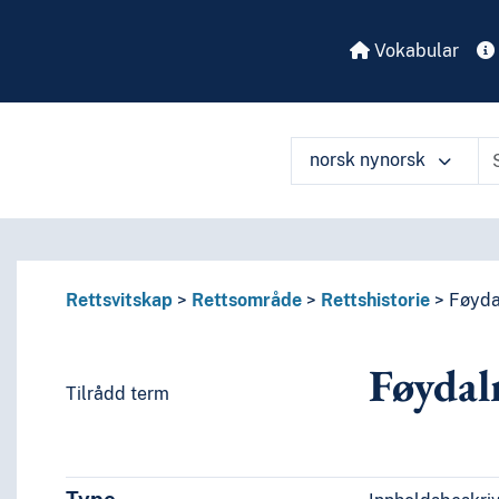
Vokabular
norsk nynorsk
Rettsvitskap
Rettsområde
Rettshistorie
Føyda
Føydal
Tilrådd term