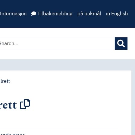
Informasjon
Tilbakemelding
på bokmål
in English
lrett
rett