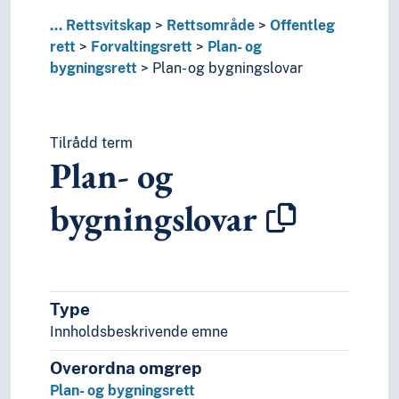
Rettsteori
...
Rettsvitskap
Rettsområde
Offentleg
Utlendingsrett
rett
Forvaltingsrett
Plan- og
Rettssystem
bygningsrett
Plan- og bygningslovar
Rettstryggleik
Tilrådd term
Plan- og
bygningslovar
Type
Innholdsbeskrivende emne
Overordna omgrep
Plan- og bygningsrett