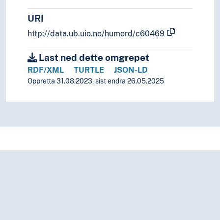
URI
http://data.ub.uio.no/humord/c60469
Last ned dette omgrepet
RDF/XML
TURTLE
JSON-LD
Oppretta 31.08.2023, sist endra 26.05.2025