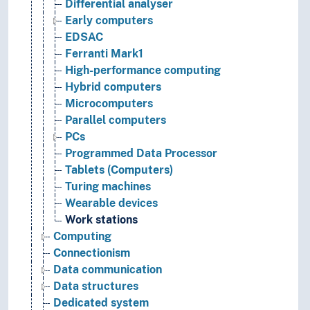
Differential analyser
Early computers
EDSAC
Ferranti Mark1
High-performance computing
Hybrid computers
Microcomputers
Parallel computers
PCs
Programmed Data Processor
Tablets (Computers)
Turing machines
Wearable devices
Work stations
Computing
Connectionism
Data communication
Data structures
Dedicated system