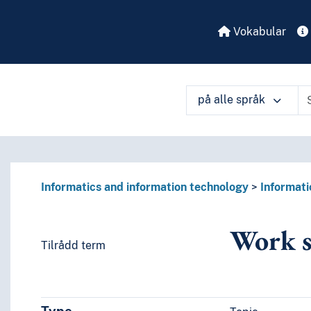
Vokabular
på alle språk
Informatics and information technology
Informati
Work s
Tilrådd term