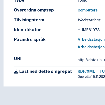
Type
Topic
Overordna omgrep
Computers
Tilvisingsterm
Workstations
Identifikator
HUME61078
På andre språk
Arbeidsstasjon
Arbeidsstasjon
URI
http://data.ub
Last ned dette omgrepet
RDF/XML
TU
Oppretta 15.11.202