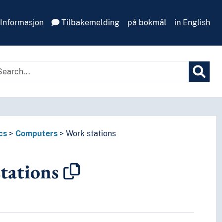
Informasjon
Tilbakemelding
på bokmål
in English
cs
Computers
Work stations
tations