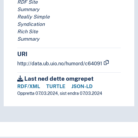
RDF Site
Summary
Really Simple
Syndication
Rich Site
Summary
URI
http://data.ub.uio.no/humord/c64091
Last ned dette omgrepet
RDF/XML
TURTLE
JSON-LD
Oppretta 07.03.2024, sist endra 07.03.2024