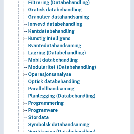
Filtrering (Databehandling)
Grafisk databehandling
Granulær datahandsaming
Innvevd databehandling
Kantdatabehandling
Kunstig intelligens
Kvantedatahandsaming
Lagring (Databehandling)
Mobil databehandling
Modularitet (Databehandling)
Operasjonsanalyse
Optisk databehandling
Parallellhandsaming
Planlegging (Databehandling)
Programmering
Programvare
Stordata
Symbolsk datahandsaming
Verifikasjon (Databehandling)