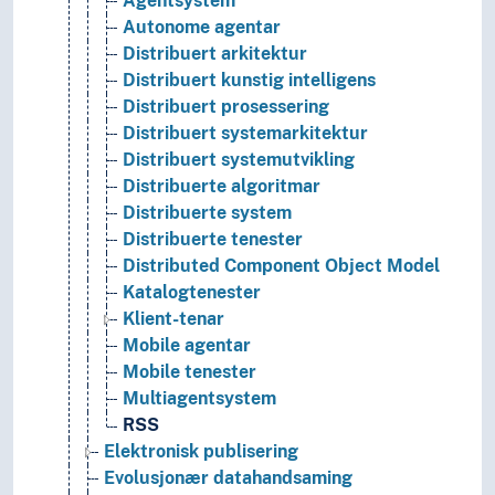
Agentsystem
Autonome agentar
Distribuert arkitektur
Distribuert kunstig intelligens
Distribuert prosessering
Distribuert systemarkitektur
Distribuert systemutvikling
Distribuerte algoritmar
Distribuerte system
Distribuerte tenester
Distributed Component Object Model
Katalogtenester
Klient-tenar
Mobile agentar
Mobile tenester
Multiagentsystem
RSS
Elektronisk publisering
Evolusjonær datahandsaming