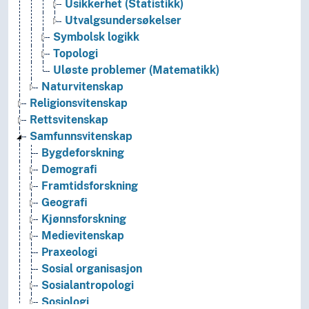
Usikkerhet (Statistikk)
Utvalgsundersøkelser
Symbolsk logikk
Topologi
Uløste problemer (Matematikk)
Naturvitenskap
Religionsvitenskap
Rettsvitenskap
Samfunnsvitenskap
Bygdeforskning
Demografi
Framtidsforskning
Geografi
Kjønnsforskning
Medievitenskap
Praxeologi
Sosial organisasjon
Sosialantropologi
Sosiologi