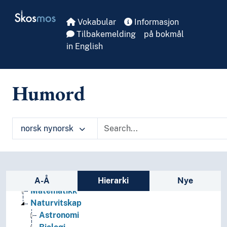
Skip to main
Skosmos
Vokabular
Informasjon
Tilbakemelding
på bokmål
in English
Humord
norsk nynorsk
Sidefelt: navigér i vokabularet
Realfag
A-Å
Hierarki
Nye
Matematikk
Naturvitskap
Astronomi