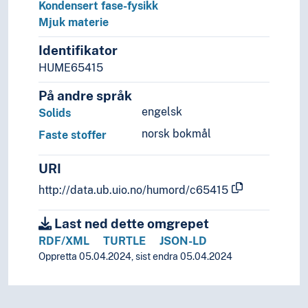
Kondensert fase-fysikk
Mjuk materie
Identifikator
HUME65415
På andre språk
engelsk
Solids
norsk bokmål
Faste stoffer
URI
http://data.ub.uio.no/humord/c65415
Last ned dette omgrepet
RDF/XML
TURTLE
JSON-LD
Oppretta 05.04.2024, sist endra 05.04.2024