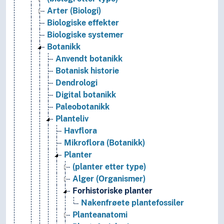
Arter (Biologi)
Biologiske effekter
Biologiske systemer
Botanikk
Anvendt botanikk
Botanisk historie
Dendrologi
Digital botanikk
Paleobotanikk
Planteliv
Havflora
Mikroflora (Botanikk)
Planter
(planter etter type)
Alger (Organismer)
Forhistoriske planter
Nakenfrøete plantefossiler
Planteanatomi