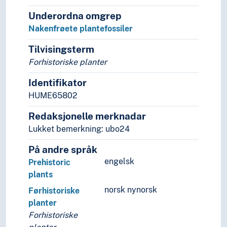
Underordna omgrep
Nakenfrøete plantefossiler
Tilvisingsterm
Forhistoriske planter
Identifikator
HUME65802
Redaksjonelle merknadar
Lukket bemerkning: ubo24
På andre språk
engelsk
Prehistoric
plants
norsk nynorsk
Førhistoriske
planter
Forhistoriske