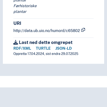
plantar
Førhistoriske
plantar
URI
http://data.ub.uio.no/humord/c65802
Last ned dette omgrepet
RDF/XML
TURTLE
JSON-LD
Oppretta 17.04.2024, sist endra 29.07.2025