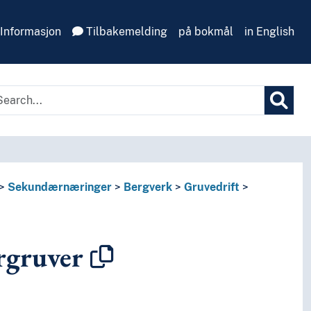
Informasjon
Tilbakemelding
på bokmål
in English
Sekundærnæringer
Bergverk
Gruvedrift
rgruver