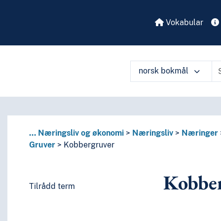
Vokabular
norsk bokmål
...
Næringsliv og økonomi
Næringsliv
Næringer
Gruver
Kobbergruver
Kobbe
Tilrådd term