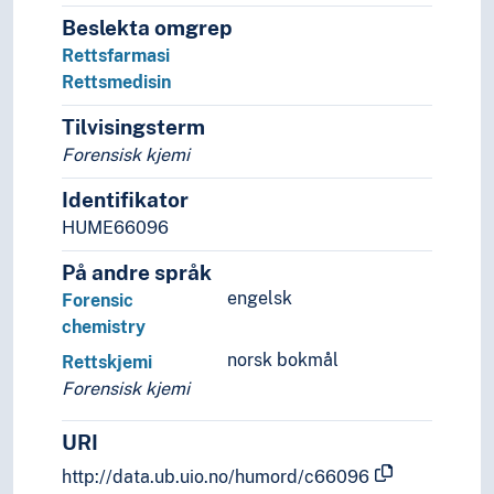
Beslekta omgrep
Rettsfarmasi
Rettsmedisin
Tilvisingsterm
Forensisk kjemi
Identifikator
HUME66096
På andre språk
engelsk
Forensic
chemistry
norsk bokmål
Rettskjemi
Forensisk kjemi
URI
http://data.ub.uio.no/humord/c66096