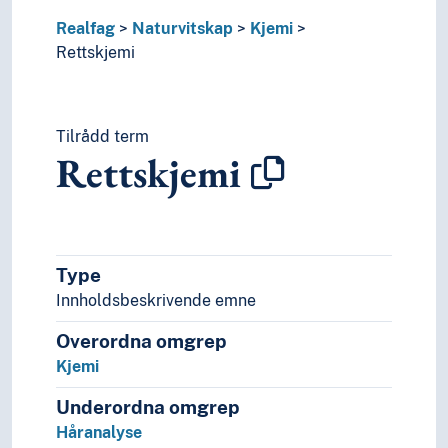
Realfag
Naturvitskap
Kjemi
Rettskjemi
Tilrådd term
Rettskjemi
Type
Innholdsbeskrivende emne
Overordna omgrep
Kjemi
Underordna omgrep
Håranalyse