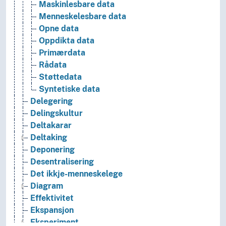
Maskinlesbare data
Menneskelesbare data
Opne data
Oppdikta data
Primærdata
Rådata
Støttedata
Syntetiske data
Delegering
Delingskultur
Deltakarar
Deltaking
Deponering
Desentralisering
Det ikkje-menneskelege
Diagram
Effektivitet
Ekspansjon
Eksperiment