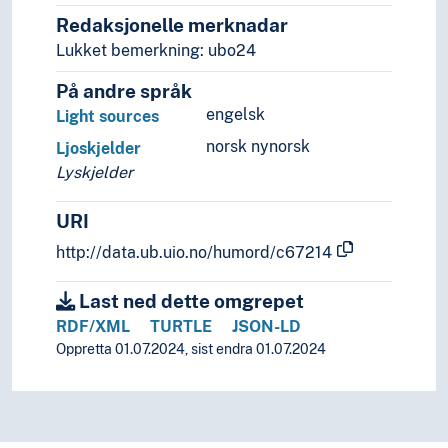
Redaksjonelle merknadar
Lukket bemerkning: ubo24
På andre språk
engelsk
Light sources
norsk nynorsk
Ljoskjelder
Lyskjelder
URI
http://data.ub.uio.no/humord/c67214
Last ned dette omgrepet
RDF/XML
TURTLE
JSON-LD
Oppretta 01.07.2024, sist endra 01.07.2024