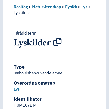
Livsvitenskaper
Realfag
Naturvitenskap
Fysikk
Lys
Natur
Lyskilder
Nevrovitenskap
Religionsvitenskap
Rettsvitenskap
Samfunnsvitenskap
Tilrådd term
Språk
Lyskilder
Tid i enheter, stadier og perioder
Type
Innholdsbeskrivende emne
Overordna omgrep
Lys
Identifikator
HUME67214