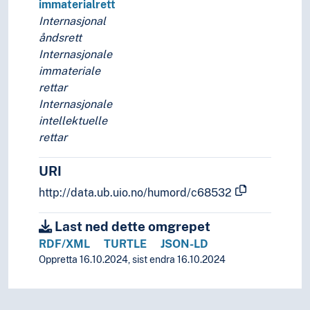
immaterialrett
Internasjonal
åndsrett
Internasjonale
immateriale
rettar
Internasjonale
intellektuelle
rettar
URI
http://data.ub.uio.no/humord/c68532
Last ned dette omgrepet
RDF/XML
TURTLE
JSON-LD
Oppretta 16.10.2024, sist endra 16.10.2024