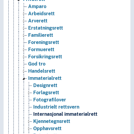
Amparo
Arbeidsrett
Arverett
Erstatningsrett
Familierett
Foreningsrett
Formuerett
Forsikringsrett
God tro
Handelsrett
Immaterialrett
Designrett
Forlagsrett
Fotografilover
Industrielt rettsvern
Internasjonal immaterialrett
Kjennetegnsrett
Opphavsrett