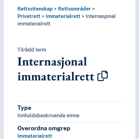
Rettsteori
Rettsvitenskap
Rettsområder
Utlendingsrett
Privatrett
Immaterialrett
Internasjonal
Rettssikkerhet
immaterialrett
Rettssystemer
Samfunnsvitenskap
Språk
Tid i enheter, stadier og perioder
Tilrådd term
Internasjonal
immaterialrett
Type
Innholdsbeskrivende emne
Overordna omgrep
Immaterialrett