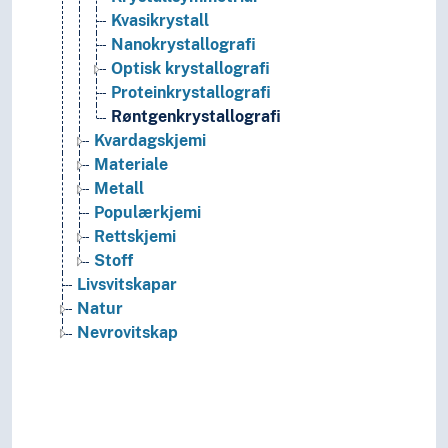
Kvasikrystall
Nanokrystallografi
Optisk krystallografi
Proteinkrystallografi
Røntgenkrystallografi
Kvardagskjemi
Materiale
Metall
Populærkjemi
Rettskjemi
Stoff
Livsvitskapar
Natur
Nevrovitskap