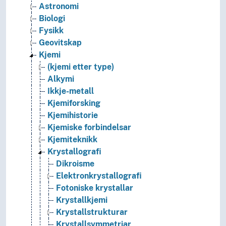
Astronomi
Biologi
Fysikk
Geovitskap
Kjemi
(kjemi etter type)
Alkymi
Ikkje-metall
Kjemiforsking
Kjemihistorie
Kjemiske forbindelsar
Kjemiteknikk
Krystallografi
Dikroisme
Elektronkrystallografi
Fotoniske krystallar
Krystallkjemi
Krystallstrukturar
Krystallsymmetriar