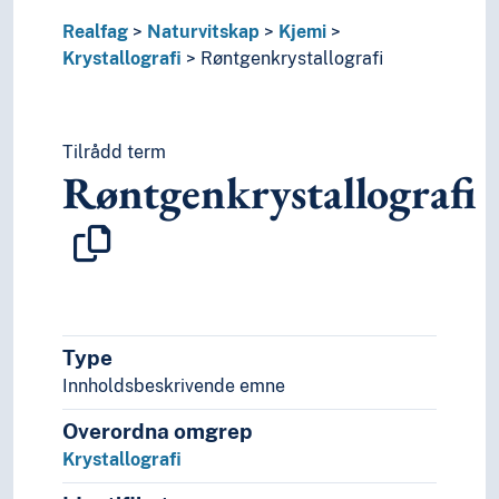
Realfag
Naturvitskap
Kjemi
Krystallografi
Røntgenkrystallografi
Tilrådd term
Røntgenkrystallografi
Type
Innholdsbeskrivende emne
Overordna omgrep
Krystallografi