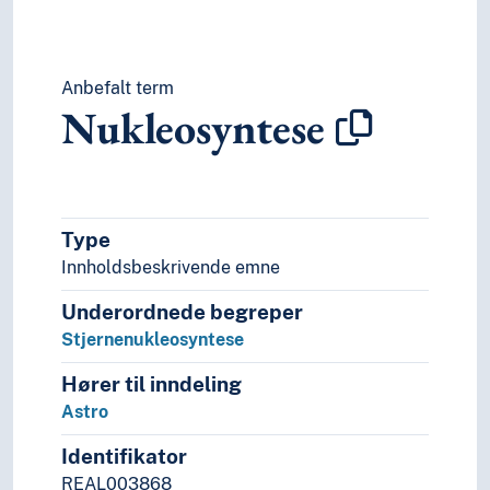
Anbefalt term
Nukleosyntese
Type
Innholdsbeskrivende emne
Underordnede begreper
Stjernenukleosyntese
Hører til inndeling
Astro
Identifikator
REAL003868