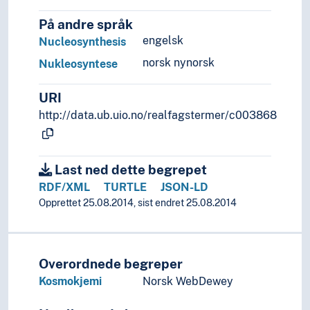
På andre språk
engelsk
Nucleosynthesis
norsk nynorsk
Nukleosyntese
URI
http://data.ub.uio.no/realfagstermer/c003868
Last ned dette begrepet
RDF/XML
TURTLE
JSON-LD
Opprettet 25.08.2014, sist endret 25.08.2014
Overordnede begreper
Kosmokjemi
Norsk WebDewey