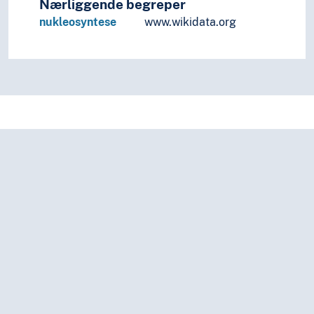
Nærliggende begreper
nukleosyntese
www.wikidata.org