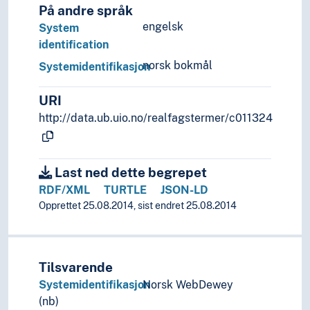
På andre språk
engelsk
System
identification
norsk bokmål
Systemidentifikasjon
URI
http://data.ub.uio.no/realfagstermer/c011324
Last ned dette begrepet
RDF/XML
TURTLE
JSON-LD
Opprettet 25.08.2014, sist endret 25.08.2014
Tilsvarende
Systemidentifikasjon
Norsk WebDewey
(nb)