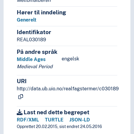
Mellomalderen
Hører til inndeling
Generelt
Identifikator
REAL030189
På andre språk
engelsk
Middle Ages
Medieval Period
URI
http://data.ub.uio.no/realfagstermer/c030189
Last ned dette begrepet
RDF/XML
TURTLE
JSON-LD
Opprettet 20.02.2015, sist endret 24.05.2016