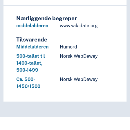
Nærliggende begreper
middelalderen
www.wikidata.org
Tilsvarende
Middelalderen
Humord
500-tallet til
Norsk WebDewey
1400-tallet,
500-1499
Ca. 500-
Norsk WebDewey
1450/1500