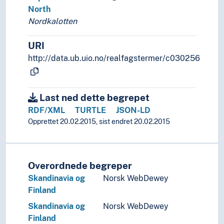
North
Nordkalotten
URI
http://data.ub.uio.no/realfagstermer/c030256
Last ned dette begrepet
RDF/XML
TURTLE
JSON-LD
Opprettet 20.02.2015, sist endret 20.02.2015
Overordnede begreper
Skandinavia og
Norsk WebDewey
Finland
Skandinavia og
Norsk WebDewey
Finland